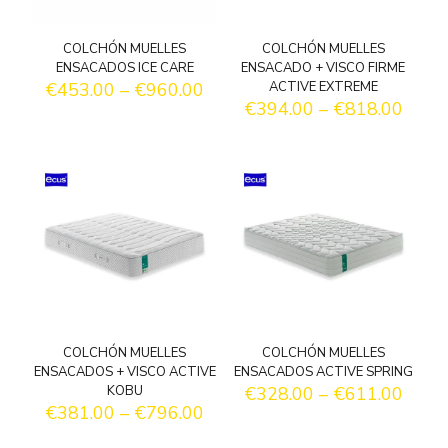
COLCHÓN MUELLES
COLCHÓN MUELLES
ENSACADOS ICE CARE
ENSACADO + VISCO FIRME
€
453.00
–
€
960.00
ACTIVE EXTREME
€
394.00
–
€
818.00
COLCHÓN MUELLES
COLCHÓN MUELLES
ENSACADOS + VISCO ACTIVE
ENSACADOS ACTIVE SPRING
KOBU
€
328.00
–
€
611.00
€
381.00
–
€
796.00