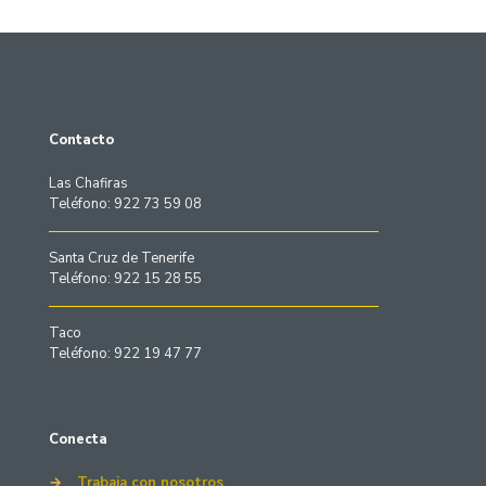
Contacto
Las Chafiras
Teléfono: 922 73 59 08
Santa Cruz de Tenerife
Teléfono: 922 15 28 55
Taco
Teléfono: 922 19 47 77
Conecta
→
Trabaja con nosotros