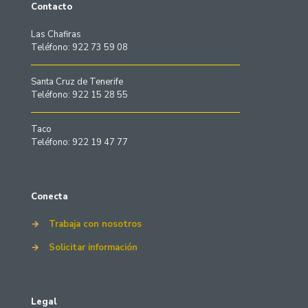
Contacto
Las Chafiras
Teléfono: 922 73 59 08
Santa Cruz de Tenerife
Teléfono: 922 15 28 55
Taco
Teléfono: 922 19 47 77
Conecta
→
Trabaja con nosotros
→
Solicitar información
Legal