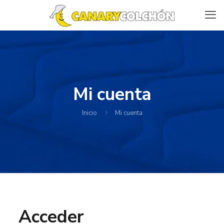
Mi cuenta
Inicio
Mi cuenta
Acceder