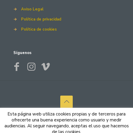
→
Aviso Legal
→
Política de privacidad
→
Política de cookies
Síguenos
© 2026 Canary Colchón. Todos los derechos reservados.
Esta página web utiliza cookies propias y de terceros para
Por
Nimbo Software
ofrecerte una buena experiencia como usuario y medir
audiencias. Al seguir navegando, aceptas el uso que hacemos
de las cookies.