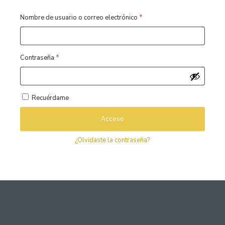
Obligatorio
Nombre de usuario o correo electrónico
*
Obligatorio
Contraseña
*
Recuérdame
Acceso
¿Olvidaste la contraseña?