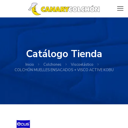
Catálogo Tienda
Inicio
Colchones
Viscoelástico
COLCHÓN MUELLES ENSACADOS + VISCO ACTIVE KOBU