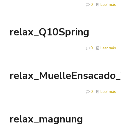
0
Leer más
relax_Q10Spring
0
Leer más
relax_MuelleEnsacado_V
0
Leer más
relax_magnung