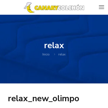
relax
Inicio
relax
relax_new_olimpo