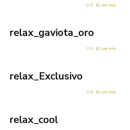
0
Leer más
relax_gaviota_oro
0
Leer más
relax_Exclusivo
0
Leer más
relax_cool