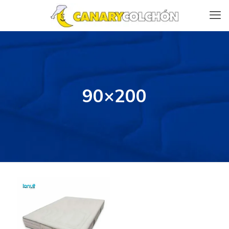
90×200