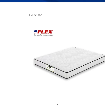
120×182