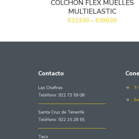
COLCHÓN FLEX MUELLES
MULTIELASTIC
€
223.00
–
€
390.00
Contacto
Cone
Las Chafiras
→
Tr
Teléfono: 922 73 59 08
→
So
Santa Cruz de Tenerife
Teléfono: 922 15 28 55
Taco