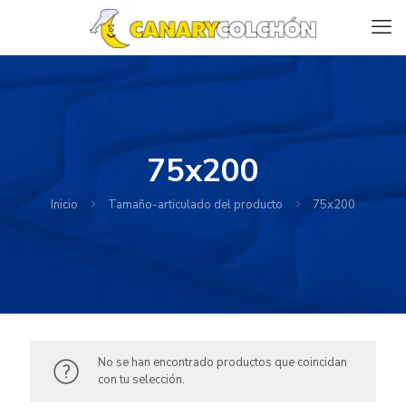
75x200
Inicio
Tamaño-articulado del producto
75x200
No se han encontrado productos que coincidan
con tu selección.