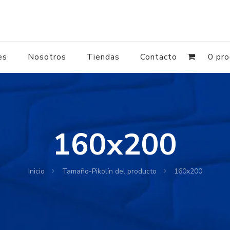
es
Nosotros
Tiendas
Contacto
0 pr
160x200
Inicio
Tamaño-Pikolín del producto
160x200