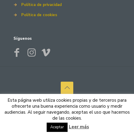
→
Política de privacidad
→
Política de cookies
Síguenos
© 2026 Canary Colchón. Todos los derechos reservados.
Esta página web utiliza cookies propias y de terceros para
Por
Nimbo Software
ofrecerte una buena experiencia como usuario y medir
audiencias. Al seguir navegando, aceptas el uso que hacemos
de las cookies.
Leer más
Aceptar