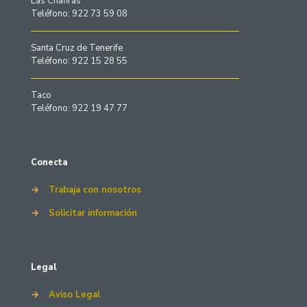
Las Chafiras
Teléfono: 922 73 59 08
Santa Cruz de Tenerife
Teléfono: 922 15 28 55
Taco
Teléfono: 922 19 47 77
Conecta
→
Trabaja con nosotros
→
Solicitar información
Legal
→
Aviso Legal