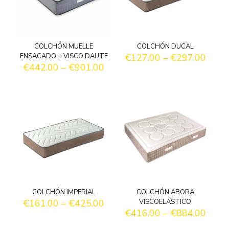
COLCHÓN MUELLE
COLCHÓN DUCAL
ENSACADO + VISCO DAUTE
€
127.00
–
€
297.00
€
442.00
–
€
901.00
COLCHÓN IMPERIAL
COLCHÓN ABORA
€
161.00
–
€
425.00
VISCOELÁSTICO
€
416.00
–
€
884.00