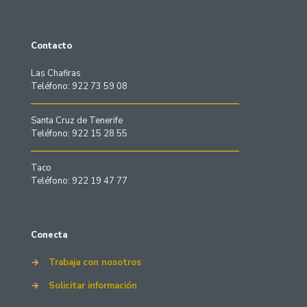
Contacto
Las Chafiras
Teléfono: 922 73 59 08
Santa Cruz de Tenerife
Teléfono: 922 15 28 55
Taco
Teléfono: 922 19 47 77
Conecta
→
Trabaja con nosotros
→
Solicitar información