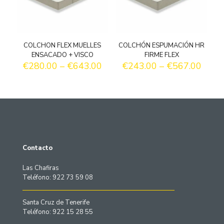
COLCHON FLEX MUELLES
COLCHÓN ESPUMACIÓN HR
ENSACADO + VISCO
FIRME FLEX
€
280.00
–
€
643.00
€
243.00
–
€
567.00
Contacto
Las Chafiras
Teléfono: 922 73 59 08
Santa Cruz de Tenerife
Teléfono: 922 15 28 55