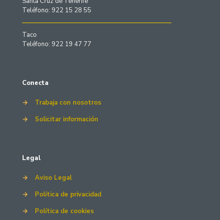
Santa Cruz de Tenerife
Teléfono: 922 15 28 55
Taco
Teléfono: 922 19 47 77
Conecta
→
Trabaja con nosotros
→
Solicitar información
Legal
→
Aviso Legal
→
Política de privacidad
→
Política de cookies